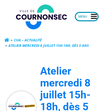
Aller
Mairie de Courn
au
contenu
CUA – ACTUALITÉ
ATELIER MERCREDI 8 JUILLET 15H-18H, DÈS 5 ANS
Atelier
mercredi 8
juillet 15h-
18h, dès 5