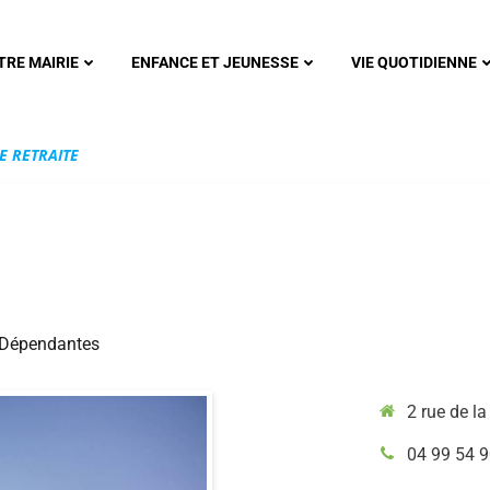
nonsec
TRE MAIRIE
ENFANCE ET JEUNESSE
VIE QUOTIDIENNE
E RETRAITE
 Dépendantes
2 rue de 
04 99 54 9