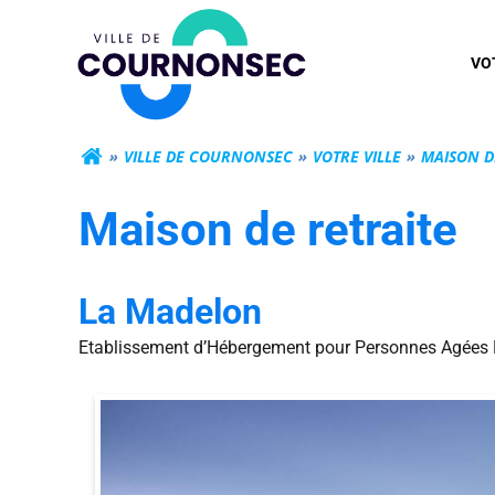
Aller
Mairie de Cour
au
VO
contenu
VILLE DE COURNONSEC
VOTRE VILLE
MAISON D
Maison de retraite
La Madelon
Etablissement d’Hébergement pour Personnes Agées