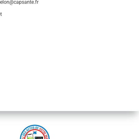
elon@capsante.fr
t