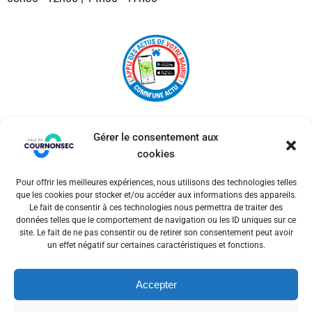
Gérer le consentement aux
cookies
Pour offrir les meilleures expériences, nous utilisons des technologies telles
© 2026 Ville de Cournonsec. Un service proposé par
que les cookies pour stocker et/ou accéder aux informations des appareils.
Comm'un Site
Le fait de consentir à ces technologies nous permettra de traiter des
données telles que le comportement de navigation ou les ID uniques sur ce
site. Le fait de ne pas consentir ou de retirer son consentement peut avoir
un effet négatif sur certaines caractéristiques et fonctions.
Mentions légales
Accepter
Politiques des cookies