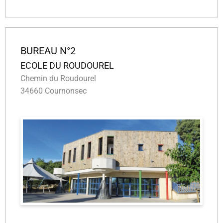
BUREAU N°2
ECOLE DU ROUDOUREL
Chemin du Roudourel
34660 Cournonsec