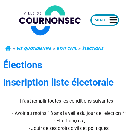
Aller
Mairie de Courn
au
contenu
VIE QUOTIDIENNE
ETAT CIVIL
ÉLECTIONS
Élections
Inscription liste électorale
Il faut remplir toutes les conditions suivantes :
Avoir au moins 18 ans la veille du jour de l’élection * ;
Être français ;
Jouir de ses droits civils et politiques.