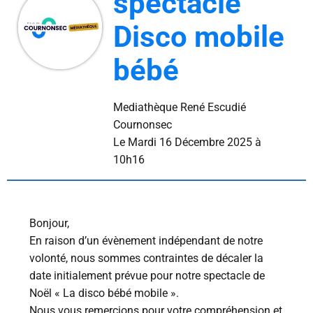
spectacle
Disco mobile
bébé
Mediathèque René Escudié
Cournonsec
L
e Mardi 16 Décembre 2025 à
10h16
Bonjour,
En raison d’un évènement indépendant de notre
volonté, nous sommes contraintes de décaler la
date initialement prévue pour notre spectacle de
Noël « La disco bébé mobile ».
Nous vous remercions pour votre compréhension et