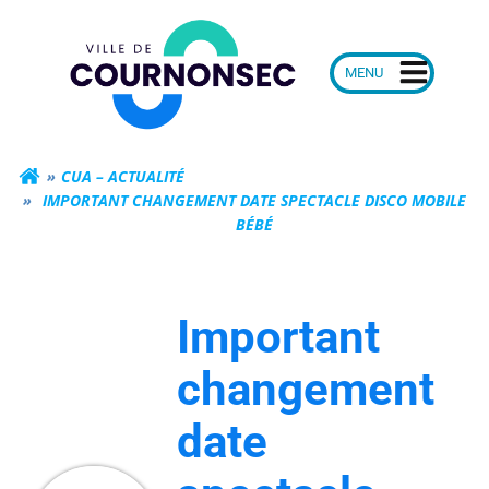
Aller
Mairie de Courn
au
contenu
CUA – ACTUALITÉ
IMPORTANT CHANGEMENT DATE SPECTACLE DISCO MOBILE
BÉBÉ
Important
changement
date