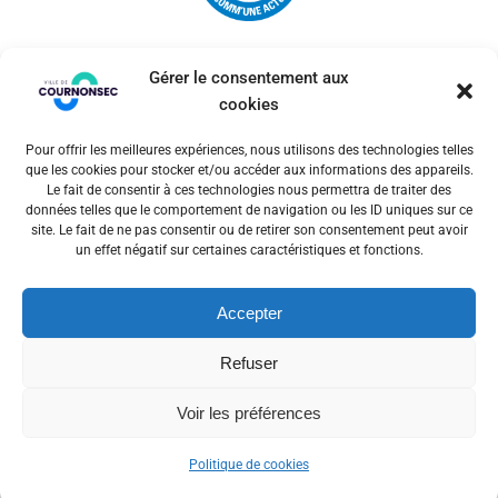
Gérer le consentement aux
cookies
Pour offrir les meilleures expériences, nous utilisons des technologies telles
© 2026 Ville de Cournonsec. Un service proposé par
que les cookies pour stocker et/ou accéder aux informations des appareils.
Comm'un Site
Le fait de consentir à ces technologies nous permettra de traiter des
données telles que le comportement de navigation ou les ID uniques sur ce
site. Le fait de ne pas consentir ou de retirer son consentement peut avoir
un effet négatif sur certaines caractéristiques et fonctions.
Mentions légales
Accepter
Politiques des cookies
Refuser
Voir les préférences
Politique de cookies