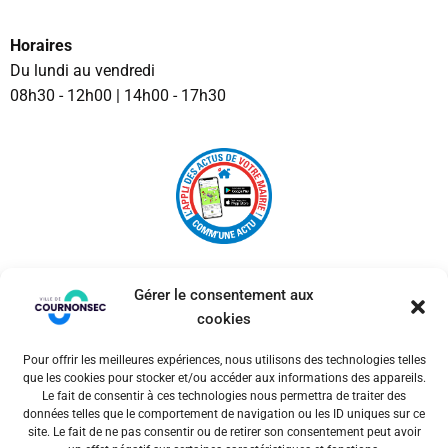
Horaires
Du lundi au vendredi
08h30 - 12h00 | 14h00 - 17h30
Gérer le consentement aux
cookies
Pour offrir les meilleures expériences, nous utilisons des technologies telles
© 2026 Ville de Cournonsec. Un service proposé par
que les cookies pour stocker et/ou accéder aux informations des appareils.
Comm'un Site
Le fait de consentir à ces technologies nous permettra de traiter des
données telles que le comportement de navigation ou les ID uniques sur ce
site. Le fait de ne pas consentir ou de retirer son consentement peut avoir