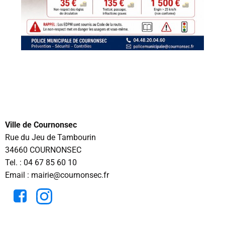
Ville de Cournonsec
Rue du Jeu de Tambourin
34660 COURNONSEC
Tel. :
04 67 85 60 10
Email : mairie@cournonsec.fr