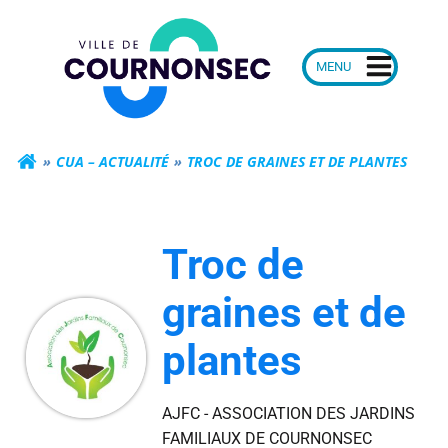
Aller
Mairie de Courn
au
contenu
CUA – ACTUALITÉ
TROC DE GRAINES ET DE PLANTES
Troc de
graines et de
plantes
AJFC - ASSOCIATION DES JARDINS
FAMILIAUX DE COURNONSEC