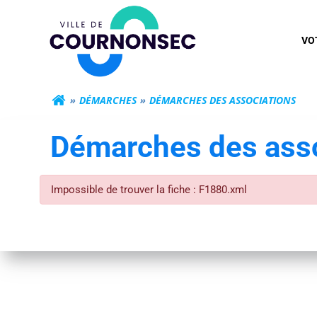
Aller
Mairie de Cour
au
VO
contenu
DÉMARCHES
DÉMARCHES DES ASSOCIATIONS
Démarches des asso
Impossible de trouver la fiche : F1880.xml