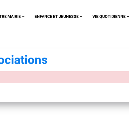
nonsec
TRE MAIRIE
ENFANCE ET JEUNESSE
VIE QUOTIDIENNE
ciations