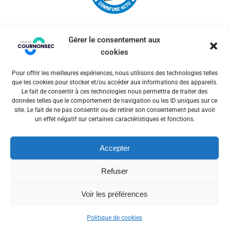
Gérer le consentement aux
cookies
Pour offrir les meilleures expériences, nous utilisons des technologies telles
© 2026 Ville de Cournonsec. Un service proposé par
que les cookies pour stocker et/ou accéder aux informations des appareils.
Comm'un Site
Le fait de consentir à ces technologies nous permettra de traiter des
données telles que le comportement de navigation ou les ID uniques sur ce
site. Le fait de ne pas consentir ou de retirer son consentement peut avoir
un effet négatif sur certaines caractéristiques et fonctions.
Mentions légales
Accepter
Politiques des cookies
Refuser
Voir les préférences
Politique de cookies