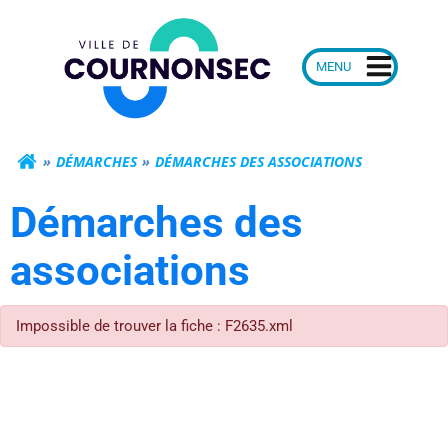
Aller
Mairie de Courn
au
contenu
DÉMARCHES
DÉMARCHES DES ASSOCIATIONS
Démarches des
associations
Impossible de trouver la fiche : F2635.xml