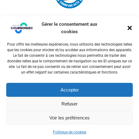
Gérer le consentement aux
cookies
Pour offrir les meilleures expériences, nous utilisons des technologies telles
© 2026 Ville de Cournonsec. Un service proposé par
que les cookies pour stocker et/ou accéder aux informations des appareils.
Comm'un Site
Le fait de consentir à ces technologies nous permettra de traiter des
données telles que le comportement de navigation ou les ID uniques sur ce
site. Le fait de ne pas consentir ou de retirer son consentement peut avoir
un effet négatif sur certaines caractéristiques et fonctions.
Mentions légales
Accepter
Politiques des cookies
Refuser
Voir les préférences
Politique de cookies