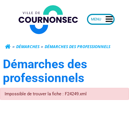
Aller
Mairie de Courn
au
contenu
DÉMARCHES
DÉMARCHES DES PROFESSIONNELS
Démarches des
professionnels
Impossible de trouver la fiche : F24249.xml