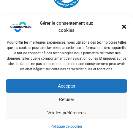
Gérer le consentement aux
cookies
Pour offrir les meilleures expériences, nous utilisons des technologies telles
© 2026 Ville de Cournonsec. Un service proposé par
que les cookies pour stocker et/ou accéder aux informations des appareils.
Comm'un Site
Le fait de consentir à ces technologies nous permettra de traiter des
données telles que le comportement de navigation ou les ID uniques sur ce
site. Le fait de ne pas consentir ou de retirer son consentement peut avoir
un effet négatif sur certaines caractéristiques et fonctions.
Mentions légales
Accepter
Politiques des cookies
Refuser
Voir les préférences
Politique de cookies