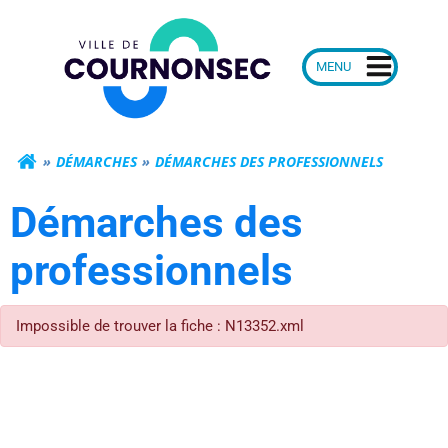
Aller
Mairie de Courn
au
contenu
DÉMARCHES
DÉMARCHES DES PROFESSIONNELS
Démarches des
professionnels
Impossible de trouver la fiche : N13352.xml