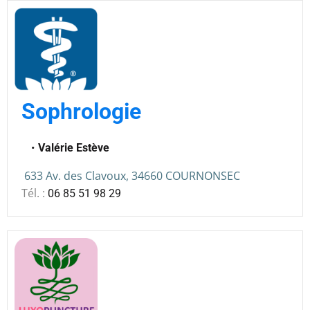
Sophrologie
Valérie Estève
633 Av. des Clavoux, 34660 COURNONSEC
Tél. :
06 85 51 98 29