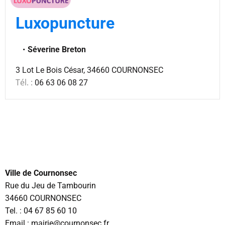
Luxopuncture
Séverine Breton
3 Lot Le Bois César, 34660 COURNONSEC
Tél. :
06 63 06 08 27
Ville de Cournonsec
Rue du Jeu de Tambourin
34660 COURNONSEC
Tel. :
04 67 85 60 10
Email : mairie@cournonsec.fr