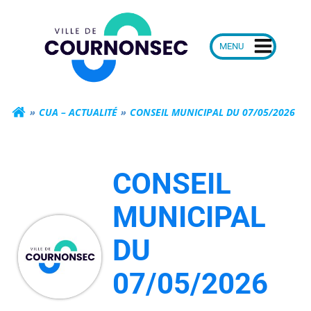
Aller
Mairie de Courn
au
contenu
CUA – ACTUALITÉ
CONSEIL MUNICIPAL DU 07/05/2026
CONSEIL
MUNICIPAL
DU
07/05/2026