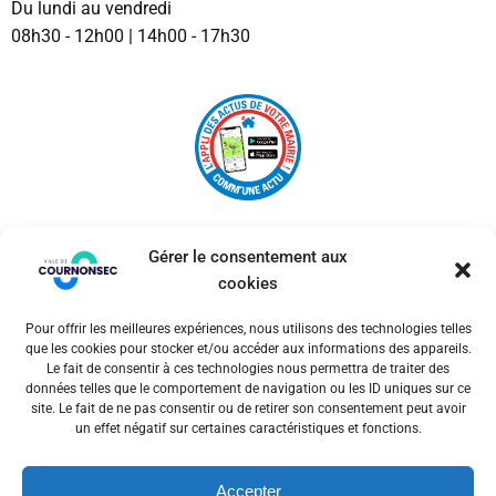
Du lundi au vendredi
08h30 - 12h00 | 14h00 - 17h30
Gérer le consentement aux
cookies
Pour offrir les meilleures expériences, nous utilisons des technologies telles
© 2026 Ville de Cournonsec. Un service proposé par
que les cookies pour stocker et/ou accéder aux informations des appareils.
Comm'un Site
Le fait de consentir à ces technologies nous permettra de traiter des
données telles que le comportement de navigation ou les ID uniques sur ce
site. Le fait de ne pas consentir ou de retirer son consentement peut avoir
un effet négatif sur certaines caractéristiques et fonctions.
Mentions légales
Accepter