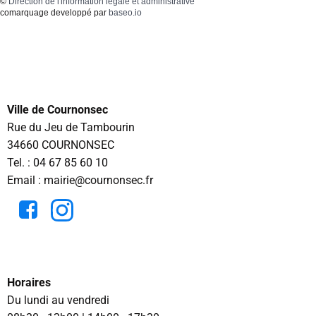
©
Direction de l'information légale et administrative
comarquage developpé par
baseo.io
Ville de Cournonsec
Rue du Jeu de Tambourin
34660 COURNONSEC
Tel. :
04 67 85 60 10
Email : mairie@cournonsec.fr
Horaires
Du lundi au vendredi