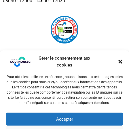
08h30 - 12h00 | 14h00 - 17h30
Gérer le consentement aux
cookies
Pour offrir les meilleures expériences, nous utilisons des technologies telles
© 2026 Ville de Cournonsec. Un service proposé par
que les cookies pour stocker et/ou accéder aux informations des appareils.
Comm'un Site
Le fait de consentir à ces technologies nous permettra de traiter des
données telles que le comportement de navigation ou les ID uniques sur ce
site. Le fait de ne pas consentir ou de retirer son consentement peut avoir
un effet négatif sur certaines caractéristiques et fonctions.
Mentions légales
Accepter
Politiques des cookies