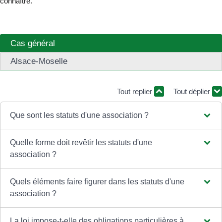
connaître.
Cas général
Alsace-Moselle
Tout replier
Tout déplier
Que sont les statuts d'une association ?
Quelle forme doit revêtir les statuts d'une
association ?
Quels éléments faire figurer dans les statuts d'une
association ?
La loi impose-t-elle des obligations particulières à