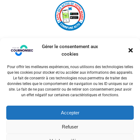
Gérer le consentement aux
cookies
Pour offrir les meilleures expériences, nous utilisons des technologies telles
© 2026 Ville de Cournonsec. Un service proposé par
que les cookies pour stocker et/ou accéder aux informations des appareils.
Comm'un Site
Le fait de consentir à ces technologies nous permettra de traiter des
données telles que le comportement de navigation ou les ID uniques sur ce
site. Le fait de ne pas consentir ou de retirer son consentement peut avoir
un effet négatif sur certaines caractéristiques et fonctions.
Mentions légales
Accepter
Politiques des cookies
Refuser