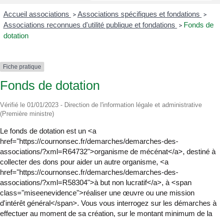
Accueil associations
Associations spécifiques et fondations
>
>
Associations reconnues d'utilité publique et fondations
Fonds de
>
dotation
Fiche pratique
Fonds de dotation
Vérifié le 01/01/2023 - Direction de l'information légale et administrative
(Première ministre)
Le fonds de dotation est un <a
href="https://cournonsec.fr/demarches/demarches-des-
associations/?xml=R64732">organisme de mécénat</a>, destiné à
collecter des dons pour aider un autre organisme, <a
href="https://cournonsec.fr/demarches/demarches-des-
associations/?xml=R58304">à but non lucratif</a>, à <span
class="miseenevidence">réaliser une œuvre ou une mission
d'intérêt général</span>. Vous vous interrogez sur les démarches à
effectuer au moment de sa création, sur le montant minimum de la