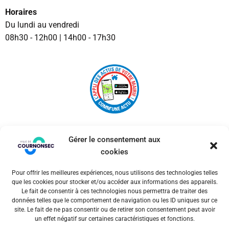
Horaires
Du lundi au vendredi
08h30 - 12h00 | 14h00 - 17h30
Gérer le consentement aux
cookies
Pour offrir les meilleures expériences, nous utilisons des technologies telles
© 2026 Ville de Cournonsec. Un service proposé par
que les cookies pour stocker et/ou accéder aux informations des appareils.
Comm'un Site
Le fait de consentir à ces technologies nous permettra de traiter des
données telles que le comportement de navigation ou les ID uniques sur ce
site. Le fait de ne pas consentir ou de retirer son consentement peut avoir
un effet négatif sur certaines caractéristiques et fonctions.
Mentions légales