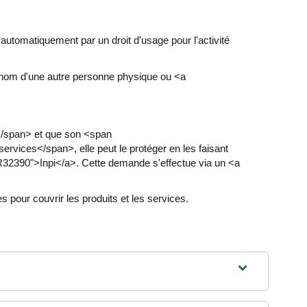
automatiquement par un droit d'usage pour l'activité
 le nom d'une autre personne physique ou <a
</span> et que son <span
vices</span>, elle peut le protéger en les faisant
32390">Inpi</a>. Cette demande s'effectue via un <a
our couvrir les produits et les services.