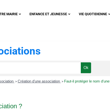
nonsec
TRE MAIRIE
ENFANCE ET JEUNESSE
VIE QUOTIDIENNE
ciations
sociation
Création d'une association
Faut-il protéger le nom d'une
>
>
ciation ?