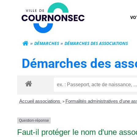
Aller
Mairie de Cour
au
VO
contenu
DÉMARCHES
DÉMARCHES DES ASSOCIATIONS
Démarches des asso
Accueil associations
Formalités administratives d'une as
>
Question-réponse
Faut-il protéger le nom d'une asso