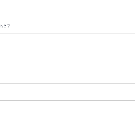
isé ?