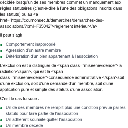
décidée lorsqu'un de ses membres commet un manquement aux
règles statutaires (c'est-à-dire à l'une des obligations inscrits dans
les statuts) ou au <a
href="https://cournonsec.fr/demarches/demarches-des-
associations/?xml=F35042">règlement intérieur</a>.
Il peut s'agir :
Comportement inapproprié
Agression d'un autre membre
Détérioration d'un bien appartenant à l'association
L'exclusion est à distinguer de <span class="miseenevidence">la
radiation</span>, qui est la <span
class="miseenevidence">conséquence administrative </span>soit
d'une exclusion, soit d'une demande d'un membre, soit d'une
application pure et simple des statuts d'une association.
C'est le cas lorsque :
Un de ses membres ne remplit plus une condition prévue par les
statuts pour faire partie de l'association
Un adhérent souhaite quitter l'association
Un membre décède