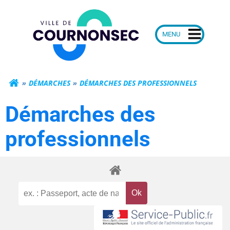
Aller
Mairie de Courn
au
contenu
DÉMARCHES
DÉMARCHES DES PROFESSIONNELS
Démarches des
professionnels