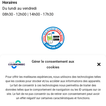
Horaires
Du lundi au vendredi
08h30 - 12h00 | 14h00 - 17h30
Gérer le consentement aux
cookies
Pour offrir les meilleures expériences, nous utilisons des technologies telles
© 2026 Ville de Cournonsec. Un service proposé par
que les cookies pour stocker et/ou accéder aux informations des appareils.
Comm'un Site
Le fait de consentir à ces technologies nous permettra de traiter des
données telles que le comportement de navigation ou les ID uniques sur ce
site. Le fait de ne pas consentir ou de retirer son consentement peut avoir
un effet négatif sur certaines caractéristiques et fonctions.
Mentions légales