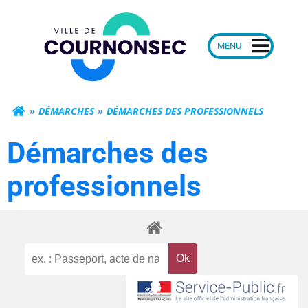
Aller
Mairie de Courn
au
contenu
DÉMARCHES
DÉMARCHES DES PROFESSIONNELS
Démarches des
professionnels