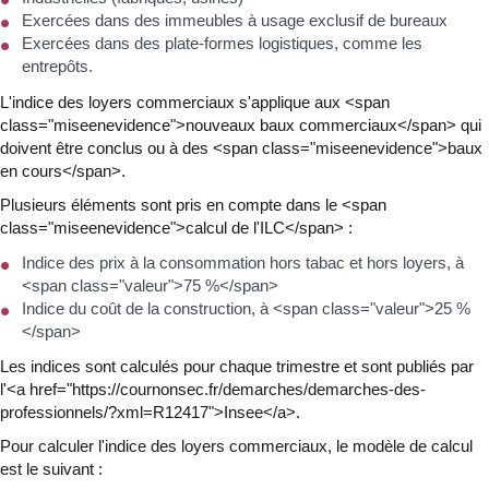
Exercées dans des immeubles à usage exclusif de bureaux
Exercées dans des plate-formes logistiques, comme les
entrepôts.
L'indice des loyers commerciaux s'applique aux <span
class="miseenevidence">nouveaux baux commerciaux</span> qui
doivent être conclus ou à des <span class="miseenevidence">baux
en cours</span>.
Plusieurs éléments sont pris en compte dans le <span
class="miseenevidence">calcul de l'ILC</span> :
Indice des prix à la consommation hors tabac et hors loyers, à
<span class="valeur">75 %</span>
Indice du coût de la construction, à <span class="valeur">25 %
</span>
Les indices sont calculés pour chaque trimestre et sont publiés par
l'<a href="https://cournonsec.fr/demarches/demarches-des-
professionnels/?xml=R12417">Insee</a>.
Pour calculer l'indice des loyers commerciaux, le modèle de calcul
est le suivant :