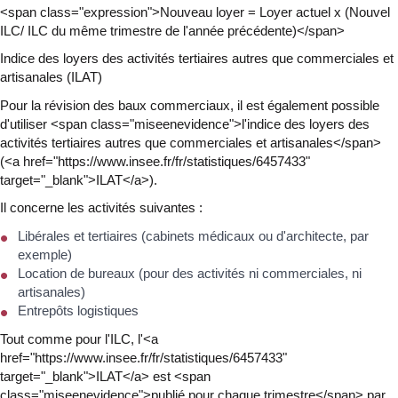
<span class="expression">Nouveau loyer = Loyer actuel x (Nouvel
ILC/ ILC du même trimestre de l'année précédente)</span>
Indice des loyers des activités tertiaires autres que commerciales et
artisanales (ILAT)
Pour la révision des baux commerciaux, il est également possible
d'utiliser <span class="miseenevidence">l'indice des loyers des
activités tertiaires autres que commerciales et artisanales</span>
(<a href="https://www.insee.fr/fr/statistiques/6457433"
target="_blank">ILAT</a>).
Il concerne les activités suivantes :
Libérales et tertiaires (cabinets médicaux ou d'architecte, par
exemple)
Location de bureaux (pour des activités ni commerciales, ni
artisanales)
Entrepôts logistiques
Tout comme pour l'ILC, l'<a
href="https://www.insee.fr/fr/statistiques/6457433"
target="_blank">ILAT</a> est <span
class="miseenevidence">publié pour chaque trimestre</span> par