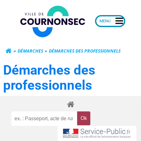
Aller
Mairie de Courn
au
contenu
DÉMARCHES
DÉMARCHES DES PROFESSIONNELS
Démarches des
professionnels