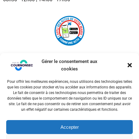
Gérer le consentement aux
cookies
Pour offrir les meilleures expériences, nous utilisons des technologies telles
© 2026 Ville de Cournonsec. Un service proposé par
que les cookies pour stocker et/ou accéder aux informations des appareils.
Comm'un Site
Le fait de consentir à ces technologies nous permettra de traiter des
données telles que le comportement de navigation ou les ID uniques sur ce
site. Le fait de ne pas consentir ou de retirer son consentement peut avoir
un effet négatif sur certaines caractéristiques et fonctions.
Mentions légales
Accepter
Politiques des cookies