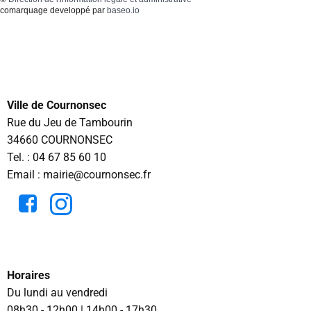
comarquage developpé par
baseo.io
Ville de Cournonsec
Rue du Jeu de Tambourin
34660 COURNONSEC
Tel. :
04 67 85 60 10
Email : mairie@cournonsec.fr
Horaires
Du lundi au vendredi
08h30 - 12h00 | 14h00 - 17h30