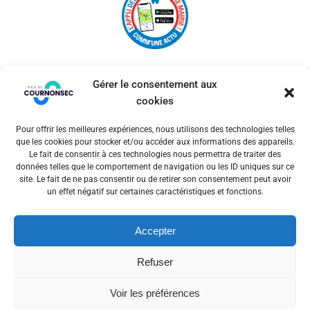
Gérer le consentement aux
cookies
Pour offrir les meilleures expériences, nous utilisons des technologies telles
© 2026 Ville de Cournonsec. Un service proposé par
que les cookies pour stocker et/ou accéder aux informations des appareils.
Comm'un Site
Le fait de consentir à ces technologies nous permettra de traiter des
données telles que le comportement de navigation ou les ID uniques sur ce
site. Le fait de ne pas consentir ou de retirer son consentement peut avoir
un effet négatif sur certaines caractéristiques et fonctions.
Mentions légales
Accepter
Politiques des cookies
Refuser
Voir les préférences