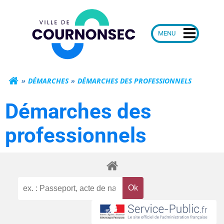
Aller
Mairie de Courn
au
contenu
DÉMARCHES
DÉMARCHES DES PROFESSIONNELS
Démarches des
professionnels