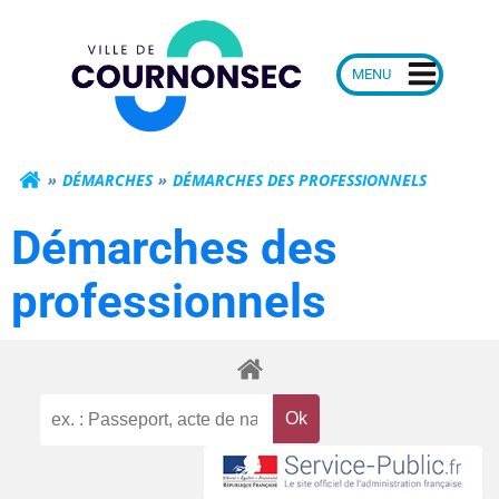
Aller
Mairie de Courn
au
contenu
DÉMARCHES
DÉMARCHES DES PROFESSIONNELS
Démarches des
professionnels