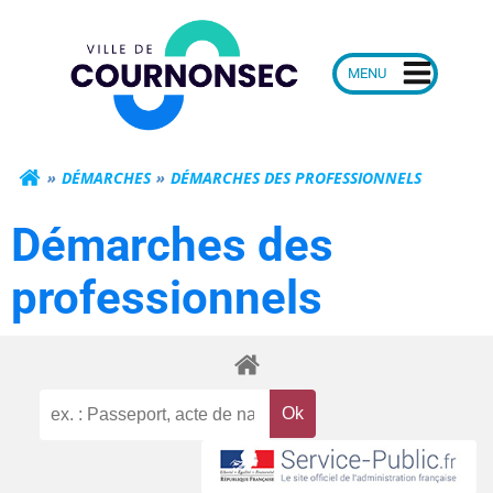
Aller
Mairie de Courn
au
contenu
DÉMARCHES
DÉMARCHES DES PROFESSIONNELS
Démarches des
professionnels