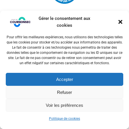
Gérer le consentement aux
cookies
Pour offrir les meilleures expériences, nous utilisons des technologies telles
© 2026 Ville de Cournonsec. Un service proposé par
que les cookies pour stocker et/ou accéder aux informations des appareils.
Comm'un Site
Le fait de consentir à ces technologies nous permettra de traiter des
données telles que le comportement de navigation ou les ID uniques sur ce
site. Le fait de ne pas consentir ou de retirer son consentement peut avoir
un effet négatif sur certaines caractéristiques et fonctions.
Mentions légales
Accepter
Politiques des cookies
Refuser
Voir les préférences
Politique de cookies