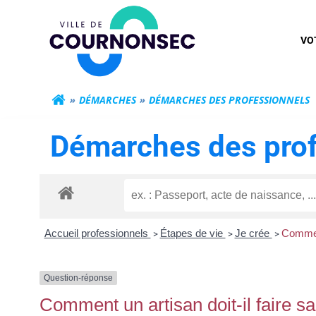
Aller
Mairie de Cour
au
VO
contenu
DÉMARCHES
DÉMARCHES DES PROFESSIONNELS
Démarches des prof
Accueil professionnels
Étapes de vie
Je crée
Comment 
>
>
>
Question-réponse
Comment un artisan doit-il faire sa 