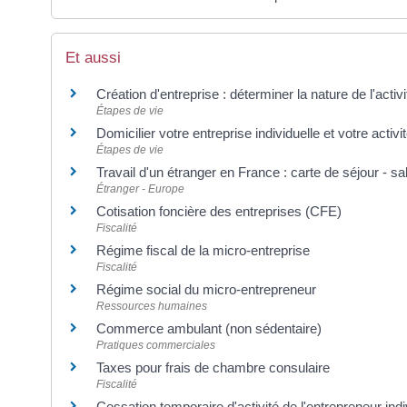
Et aussi
Création d'entreprise : déterminer la nature de l'activ
Étapes de vie
Domicilier votre entreprise individuelle et votre activi
Étapes de vie
Travail d'un étranger en France : carte de séjour - sal
Étranger - Europe
Cotisation foncière des entreprises (CFE)
Fiscalité
Régime fiscal de la micro-entreprise
Fiscalité
Régime social du micro-entrepreneur
Ressources humaines
Commerce ambulant (non sédentaire)
Pratiques commerciales
Taxes pour frais de chambre consulaire
Fiscalité
Cessation temporaire d'activité de l'entrepreneur indi