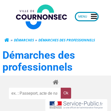
Aller
Mairie de Courn
au
contenu
DÉMARCHES
DÉMARCHES DES PROFESSIONNELS
Démarches des
professionnels