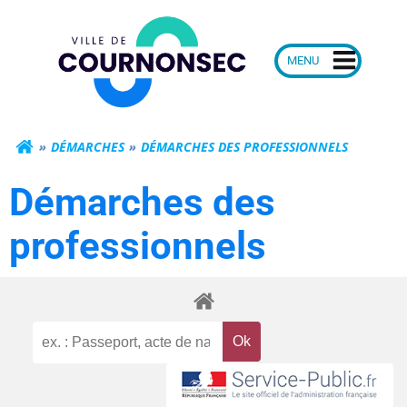
Aller
Mairie de Courn
au
contenu
DÉMARCHES
DÉMARCHES DES PROFESSIONNELS
Démarches des
professionnels