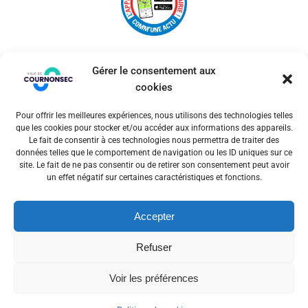
Gérer le consentement aux
cookies
Pour offrir les meilleures expériences, nous utilisons des technologies telles
© 2026 Ville de Cournonsec. Un service proposé par
que les cookies pour stocker et/ou accéder aux informations des appareils.
Comm'un Site
Le fait de consentir à ces technologies nous permettra de traiter des
données telles que le comportement de navigation ou les ID uniques sur ce
site. Le fait de ne pas consentir ou de retirer son consentement peut avoir
un effet négatif sur certaines caractéristiques et fonctions.
Mentions légales
Accepter
Politiques des cookies
Refuser
Voir les préférences