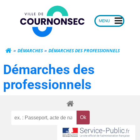
Aller
Mairie de Courn
au
contenu
DÉMARCHES
DÉMARCHES DES PROFESSIONNELS
Démarches des
professionnels