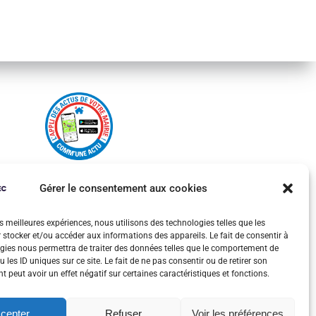
Gérer le consentement aux cookies
es meilleures expériences, nous utilisons des technologies telles que les
 stocker et/ou accéder aux informations des appareils. Le fait de consentir à
gies nous permettra de traiter des données telles que le comportement de
 les ID uniques sur ce site. Le fait de ne pas consentir ou de retirer son
 peut avoir un effet négatif sur certaines caractéristiques et fonctions.
cepter
Refuser
Voir les préférences
olitiques des cookies