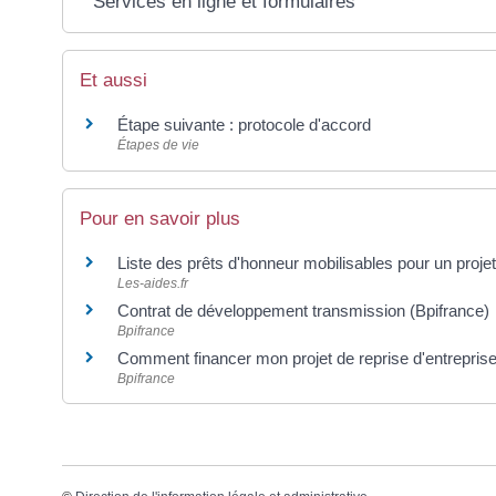
Services en ligne et formulaires
Et aussi
Étape suivante : protocole d'accord
Étapes de vie
Pour en savoir plus
Liste des prêts d'honneur mobilisables pour un proje
Les-aides.fr
Contrat de développement transmission (Bpifrance)
Bpifrance
Comment financer mon projet de reprise d'entrepris
Bpifrance