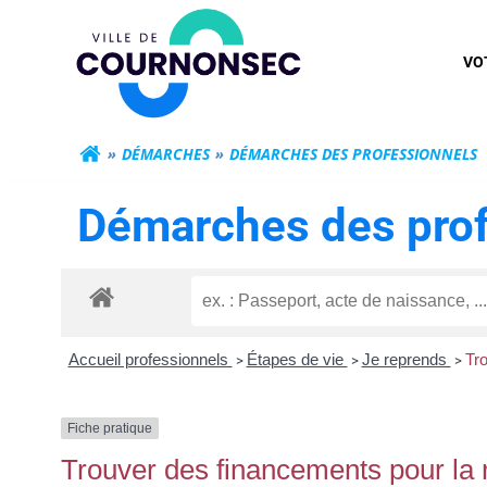
Aller
Mairie de Cour
au
VO
contenu
DÉMARCHES
DÉMARCHES DES PROFESSIONNELS
Démarches des prof
Accueil professionnels
Étapes de vie
Je reprends
Tro
>
>
>
Fiche pratique
Trouver des financements pour la r