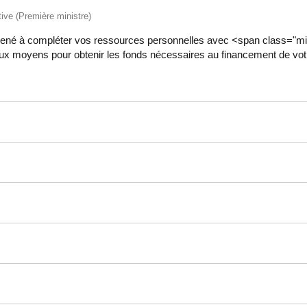
ative (Première ministre)
 amené à compléter vos ressources personnelles avec <span class="
ux moyens pour obtenir les fonds nécessaires au financement de votre