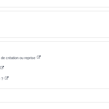
t de création ou reprise
e ?