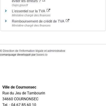
éviter les erreurs ?
Oups.gouv.fr
L'essentiel sur la TVA
Ministère chargé des finances
Remboursement de crédit de TVA
Ministère chargé des finances
©
Direction de l'information légale et administrative
comarquage developpé par
baseo.io
Ville de Cournonsec
Rue du Jeu de Tambourin
34660 COURNONSEC
Tel. :
04 67 85 60 10