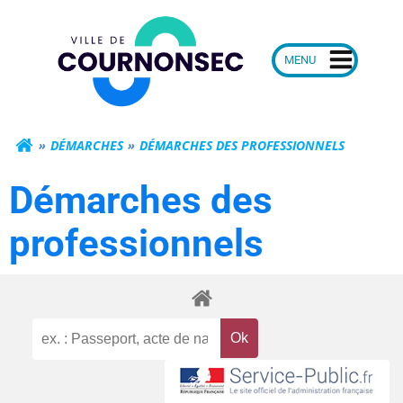
Aller
Mairie de Courn
au
contenu
DÉMARCHES
DÉMARCHES DES PROFESSIONNELS
Démarches des
professionnels