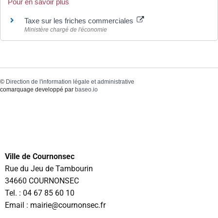
Pour en savoir plus
Taxe sur les friches commerciales
Ministère chargé de l'économie
©
Direction de l'information légale et administrative
comarquage developpé par
baseo.io
Ville de Cournonsec
Rue du Jeu de Tambourin
34660 COURNONSEC
Tel. :
04 67 85 60 10
Email : mairie@cournonsec.fr