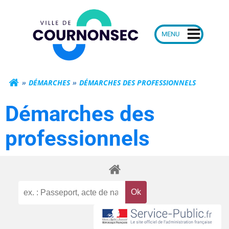
Aller
Mairie de Courn
au
contenu
DÉMARCHES
DÉMARCHES DES PROFESSIONNELS
Démarches des
professionnels