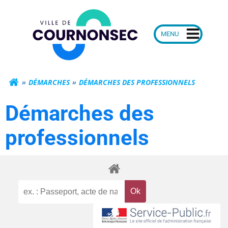
Aller
Mairie de Courn
au
contenu
DÉMARCHES
DÉMARCHES DES PROFESSIONNELS
Démarches des
professionnels