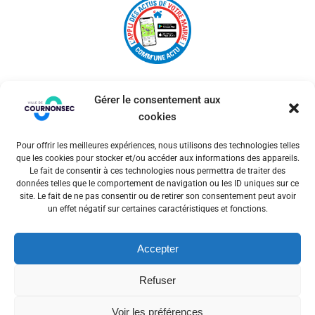
Gérer le consentement aux
cookies
Pour offrir les meilleures expériences, nous utilisons des technologies telles
© 2026 Ville de Cournonsec. Un service proposé par
que les cookies pour stocker et/ou accéder aux informations des appareils.
Comm'un Site
Le fait de consentir à ces technologies nous permettra de traiter des
données telles que le comportement de navigation ou les ID uniques sur ce
site. Le fait de ne pas consentir ou de retirer son consentement peut avoir
un effet négatif sur certaines caractéristiques et fonctions.
Mentions légales
Accepter
Politiques des cookies
Refuser
Voir les préférences