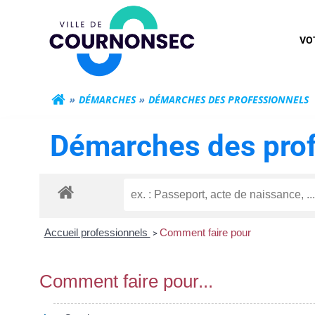
Aller
Mairie de Cour
au
VO
contenu
DÉMARCHES
DÉMARCHES DES PROFESSIONNELS
Démarches des prof
Accueil professionnels
Comment faire pour
>
Comment faire pour...