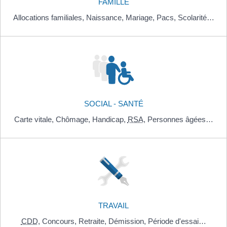
FAMILLE
Allocations familiales,
Naissance,
Mariage,
Pacs,
Scolarité…
SOCIAL - SANTÉ
Carte vitale,
Chômage,
Handicap,
RSA
,
Personnes âgées…
TRAVAIL
CDD
,
Concours,
Retraite,
Démission,
Période d'essai…