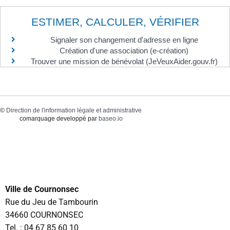
ESTIMER, CALCULER, VÉRIFIER
Signaler son changement d'adresse en ligne
Création d'une association (e-création)
Trouver une mission de bénévolat (JeVeuxAider.gouv.fr)
©
Direction de l'information légale et administrative
comarquage developpé par
baseo.io
Ville de Cournonsec
Rue du Jeu de Tambourin
34660 COURNONSEC
Tel. :
04 67 85 60 10