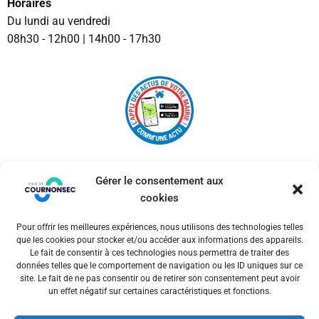
Horaires
Du lundi au vendredi
08h30 - 12h00 | 14h00 - 17h30
Gérer le consentement aux
cookies
Pour offrir les meilleures expériences, nous utilisons des technologies telles
© 2026 Ville de Cournonsec. Un service proposé par
que les cookies pour stocker et/ou accéder aux informations des appareils.
Comm'un Site
Le fait de consentir à ces technologies nous permettra de traiter des
données telles que le comportement de navigation ou les ID uniques sur ce
site. Le fait de ne pas consentir ou de retirer son consentement peut avoir
un effet négatif sur certaines caractéristiques et fonctions.
Mentions légales