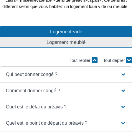
class="miseenevidence">délai de préavis</span>. Ce délai est
différent selon que vous habitez un logement loué vide ou meublé :
Logement vide
Logement meublé
Tout replier
Tout déplier
Qui peut donner congé ?
Comment donner congé ?
Quel est le délai du préavis ?
Quel est le point de départ du préavis ?