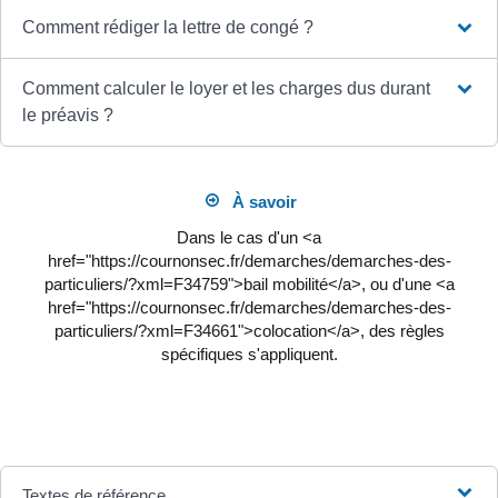
Comment rédiger la lettre de congé ?
Comment calculer le loyer et les charges dus durant
le préavis ?
À savoir
Dans le cas d'un <a
href="https://cournonsec.fr/demarches/demarches-des-
particuliers/?xml=F34759">bail mobilité</a>, ou d'une <a
href="https://cournonsec.fr/demarches/demarches-des-
particuliers/?xml=F34661">colocation</a>, des règles
spécifiques s'appliquent.
Textes de référence