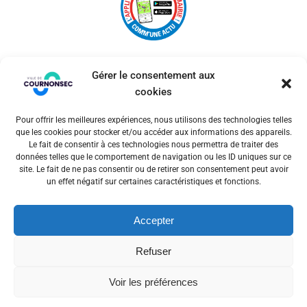
Gérer le consentement aux
cookies
Pour offrir les meilleures expériences, nous utilisons des technologies telles
© 2026 Ville de Cournonsec. Un service proposé par
que les cookies pour stocker et/ou accéder aux informations des appareils.
Comm'un Site
Le fait de consentir à ces technologies nous permettra de traiter des
données telles que le comportement de navigation ou les ID uniques sur ce
site. Le fait de ne pas consentir ou de retirer son consentement peut avoir
un effet négatif sur certaines caractéristiques et fonctions.
Mentions légales
Accepter
Politiques des cookies
Refuser
Voir les préférences