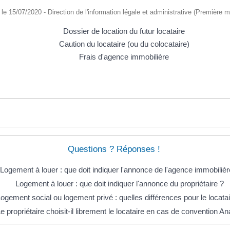
é le 15/07/2020 - Direction de l'information légale et administrative (Première mi
Dossier de location du futur locataire
Caution du locataire (ou du colocataire)
Frais d'agence immobilière
Questions ? Réponses !
Logement à louer : que doit indiquer l'annonce de l'agence immobilièr
Logement à louer : que doit indiquer l'annonce du propriétaire ?
ogement social ou logement privé : quelles différences pour le locatai
e propriétaire choisit-il librement le locataire en cas de convention A