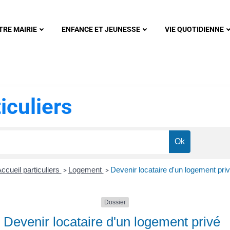
nonsec
TRE MAIRIE
ENFANCE ET JEUNESSE
VIE QUOTIDIENNE
iculiers
ccueil particuliers
Logement
Devenir locataire d'un logement pri
>
>
Dossier
Devenir locataire d'un logement privé