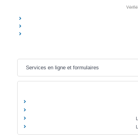
Vérifi
Services en ligne et formulaires
L
L