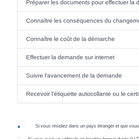
Préparer les documents pour effectuer l
Connaître les conséquences du changement 
Connaître le coût de la démarche
Effectuer la demande sur internet
Suivre l'avancement de la demande
Recevoir l'étiquette autocollante ou le certi
Si vous résidiez dans un pays étranger et que vou
Si vous avez un véhicule en location longue durée (LLD) 