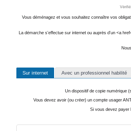
Vérifi
Vous déménagez et vous souhaitez connaître vos obligati
La démarche s'effectue sur internet ou auprès d'un <a href
Nous 
Sur internet
Avec un professionnel habilité
Un dispositif de copie numérique (
Vous devez avoir (ou créer) un compte usager ANT
Si vous devez payer l