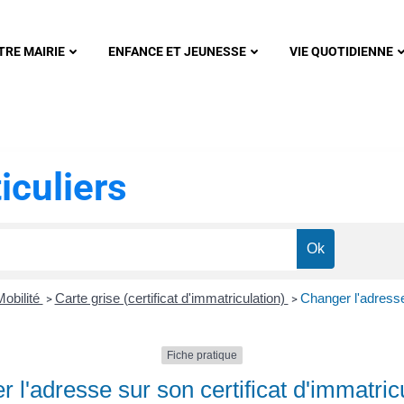
nonsec
TRE MAIRIE
ENFANCE ET JEUNESSE
VIE QUOTIDIENNE
iculiers
Mobilité
Carte grise (certificat d'immatriculation)
Changer l'adresse 
>
>
Fiche pratique
 l'adresse sur son certificat d'immatric