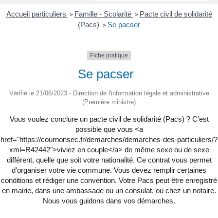
Accueil particuliers
Famille - Scolarité
Pacte civil de solidarité
>
>
(Pacs)
Se pacser
>
Fiche pratique
Se pacser
Vérifié le 21/06/2023 - Direction de l'information légale et administrative
(Première ministre)
Vous voulez conclure un pacte civil de solidarité (Pacs) ? C'est
possible que vous <a
href="https://cournonsec.fr/demarches/demarches-des-particuliers/?
xml=R42442">viviez en couple</a> de même sexe ou de sexe
différent, quelle que soit votre nationalité. Ce contrat vous permet
d'organiser votre vie commune. Vous devez remplir certaines
conditions et rédiger une convention. Votre Pacs peut être enregistré
en mairie, dans une ambassade ou un consulat, ou chez un notaire.
Nous vous guidons dans vos démarches.