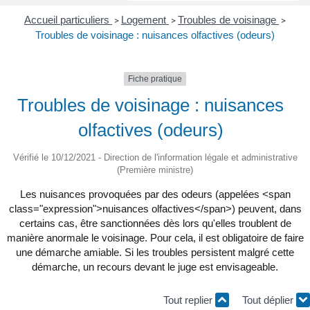
Accueil particuliers
Logement
Troubles de voisinage
>
>
>
Troubles de voisinage : nuisances olfactives (odeurs)
Fiche pratique
Troubles de voisinage : nuisances
olfactives (odeurs)
Vérifié le 10/12/2021 - Direction de l'information légale et administrative
(Première ministre)
Les nuisances provoquées par des odeurs (appelées <span
class="expression">nuisances olfactives</span>) peuvent, dans
certains cas, être sanctionnées dès lors qu'elles troublent de
manière anormale le voisinage. Pour cela, il est obligatoire de faire
une démarche amiable. Si les troubles persistent malgré cette
démarche, un recours devant le juge est envisageable.
Tout replier
Tout déplier