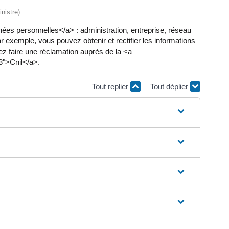
nistre)
es personnelles</a> : administration, entreprise, réseau
Par exemple, vous pouvez obtenir et rectifier les informations
ez faire une réclamation auprès de la <a
8">Cnil</a>.
Tout replier
Tout déplier