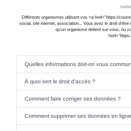
Vérifi
Différents organismes utilisent vos <a href="https://co
social, site internet, association... Vous avez le droit d'êt
qu'un organisme détient sur vous, ou vo
href="https
Quelles informations doit-on vous commun
À quoi sert le droit d'accès ?
Comment faire corriger ses données ?
Comment supprimer ses données en ligne