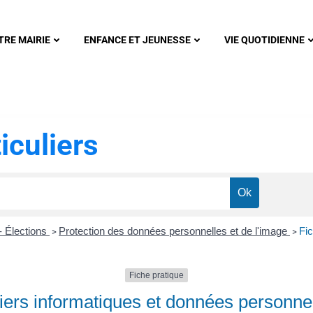
nonsec
TRE MAIRIE
ENFANCE ET JEUNESSE
VIE QUOTIDIENNE
iculiers
- Élections
Protection des données personnelles et de l'image
Fi
>
>
Fiche pratique
iers informatiques et données personne