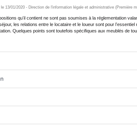
é le 13/01/2020 - Direction de l'information légale et administrative (Première mi
ositions qu'il contient ne sont pas soumises à la réglementation valan
séjour, les relations entre le locataire et le loueur sont pour l'essen
tation. Quelques points sont toutefois spécifiques aux meublés de to
on