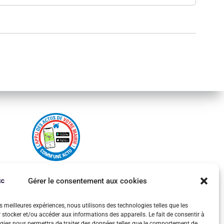
Gérer le consentement aux cookies
es meilleures expériences, nous utilisons des technologies telles que les
 stocker et/ou accéder aux informations des appareils. Le fait de consentir à
gies nous permettra de traiter des données telles que le comportement de