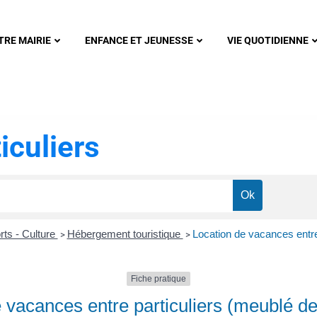
nonsec
TRE MAIRIE
ENFANCE ET JEUNESSE
VIE QUOTIDIENNE
iculiers
rts - Culture
Hébergement touristique
Location de vacances entre
>
>
Fiche pratique
 vacances entre particuliers (meublé d