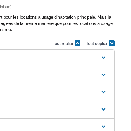
nistre)
t pour les locations à usage d'habitation principale. Mais la
tiel réglées de la même manière que pour les locations à usage
urisme.
Tout replier
Tout déplier