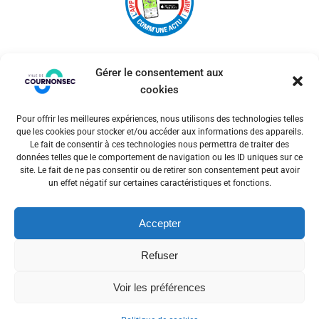
Gérer le consentement aux
cookies
Pour offrir les meilleures expériences, nous utilisons des technologies telles
© 2026 Ville de Cournonsec. Un service proposé par
que les cookies pour stocker et/ou accéder aux informations des appareils.
Comm'un Site
Le fait de consentir à ces technologies nous permettra de traiter des
données telles que le comportement de navigation ou les ID uniques sur ce
site. Le fait de ne pas consentir ou de retirer son consentement peut avoir
un effet négatif sur certaines caractéristiques et fonctions.
Mentions légales
Accepter
Politiques des cookies
Refuser
Voir les préférences