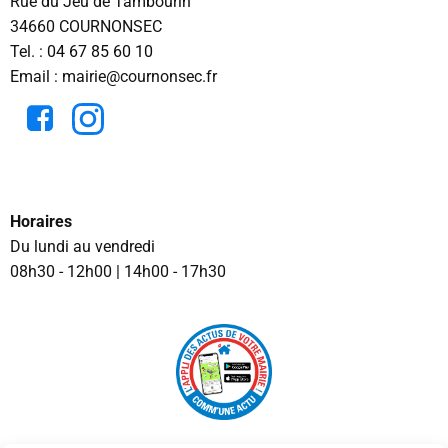
Rue du Jeu de Tambourin
34660 COURNONSEC
Tel. :
04 67 85 60 10
Email : mairie@cournonsec.fr
Horaires
Du lundi au vendredi
08h30 - 12h00 | 14h00 - 17h30