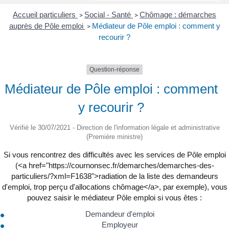
Accueil particuliers
Social - Santé
Chômage : démarches
>
>
auprès de Pôle emploi
Médiateur de Pôle emploi : comment y
>
recourir ?
Question-réponse
Médiateur de Pôle emploi : comment
y recourir ?
Vérifié le 30/07/2021 - Direction de l'information légale et administrative
(Première ministre)
Si vous rencontrez des difficultés avec les services de Pôle emploi
(<a href="https://cournonsec.fr/demarches/demarches-des-
particuliers/?xml=F1638">radiation de la liste des demandeurs
d'emploi, trop perçu d'allocations chômage</a>, par exemple), vous
pouvez saisir le médiateur Pôle emploi si vous êtes :
Demandeur d'emploi
Employeur