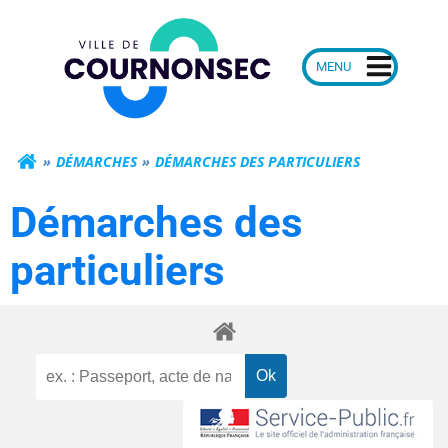
Aller
Mairie de Courn
au
contenu
DÉMARCHES
DÉMARCHES DES PARTICULIERS
Démarches des
particuliers