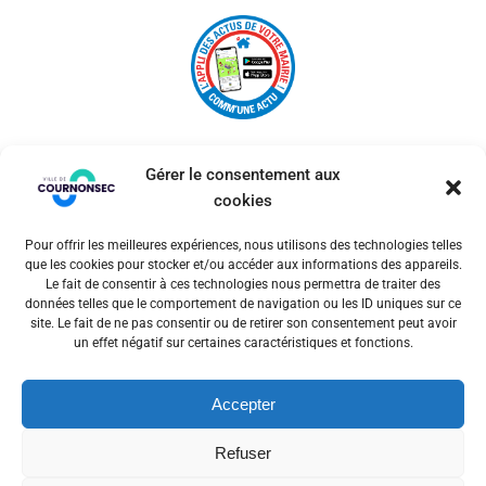
Gérer le consentement aux
cookies
Pour offrir les meilleures expériences, nous utilisons des technologies telles
© 2026 Ville de Cournonsec. Un service proposé par
que les cookies pour stocker et/ou accéder aux informations des appareils.
Comm'un Site
Le fait de consentir à ces technologies nous permettra de traiter des
données telles que le comportement de navigation ou les ID uniques sur ce
site. Le fait de ne pas consentir ou de retirer son consentement peut avoir
un effet négatif sur certaines caractéristiques et fonctions.
Mentions légales
Accepter
Politiques des cookies
Refuser