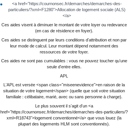
<a href="https://cournonsec.fr/demarches/demarches-des-
particuliers/?xml=F1280">Allocation de logement sociale (ALS)
</a>
Ces aides visent à diminuer le montant de votre loyer ou redevance
(en cas de résidence en foyer).
Ces aides se distinguent par leurs conditions d'attribution et non par
leur mode de calcul. Leur montant dépend notamment des
ressources de votre foyer.
Ces aides ne sont pas cumulables : vous ne pouvez toucher qu'une
seule d'entre elles.
APL
L'APL est versée <span class="miseenevidence">en raison de la
situation de votre logement</span> (quelle que soit votre situation
familiale : célibataire, marié, avec ou sans personne à charge).
Le plus souvent il s'agit d'un <a
href="https://cournonsec.fr/demarches/demarches-des-particuliers/?
xml=R18743">logement conventionné</a> que vous louez (la
plupart des logements HLM sont conventionnés).