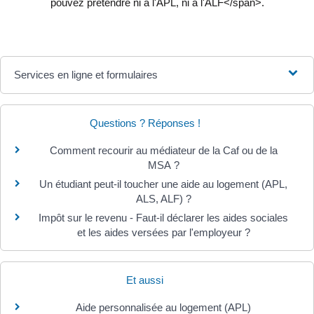
pouvez prétendre ni à l'APL, ni à l'ALF</span>.
Services en ligne et formulaires
Questions ? Réponses !
Comment recourir au médiateur de la Caf ou de la
MSA ?
Un étudiant peut-il toucher une aide au logement (APL,
ALS, ALF) ?
Impôt sur le revenu - Faut-il déclarer les aides sociales
et les aides versées par l'employeur ?
Et aussi
Aide personnalisée au logement (APL)