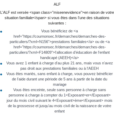
ALF
L'ALF est versée <span class="miseenevidence">en raison de votre
situation familiale</span> si vous êtes dans l'une des situations
suivantes :
Vous bénéficiez de <a
href="https://cournonsec.fr/demarches/demarches-des-
particuliers/?xml=N156">prestations familiales</a> ou de <a
href="https://cournonsec.fr/demarches/demarches-des-
particuliers/?xml=F14809">l'allocation d'éducation de l'enfant
handicapé (AEEH)</a>
Vous avez 1 enfant à charge d'au plus 21 ans, mais vous n'avez
pas droit aux prestations familiales ou à l'AEEH
Vous êtes mariés, sans enfant à charge, vous pouvez bénéficier
de l'aide durant une période de 5 ans à partir de la date du
mariage
Vous êtes enceinte, seule sans personne à charge sans
personne à charge à compter du 1<Exposant>er</Exposant>
jour du mois civil suivant le 4<Exposant>ème</Exposant> mois
de la grossesse et jusqu'au mois civil de la naissance de votre
enfant