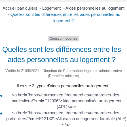
Accueil particuliers
Logement
Aides personnelles au logement
>
>
Quelles sont les différences entre les aides personnelles au
>
logement ?
Question-réponse
Quelles sont les différences entre les
aides personnelles au logement ?
Vérifié le 21/09/2021 - Direction de l'information légale et administrative
(Première ministre)
Il existe 3 types d'aides personnelles au logement :
<a href="https://cournonsec.fr/demarches/demarches-des-
particuliers/?xml=F12006">Aide personnalisée au logement
(APL)</a>
<a href="https://cournonsec.fr/demarches/demarches-des-
particuliers/?xml=F13132">Allocation de logement familiale (ALF)
</a>