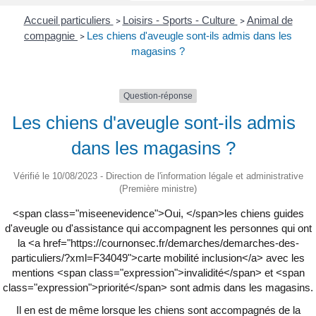
Accueil particuliers
Loisirs - Sports - Culture
Animal de
>
>
compagnie
Les chiens d'aveugle sont-ils admis dans les
>
magasins ?
Question-réponse
Les chiens d'aveugle sont-ils admis
dans les magasins ?
Vérifié le 10/08/2023 - Direction de l'information légale et administrative
(Première ministre)
<span class="miseenevidence">Oui, </span>les chiens guides
d'aveugle ou d'assistance qui accompagnent les personnes qui ont
la <a href="https://cournonsec.fr/demarches/demarches-des-
particuliers/?xml=F34049">carte mobilité inclusion</a> avec les
mentions <span class="expression">invalidité</span> et <span
class="expression">priorité</span> sont admis dans les magasins.
Il en est de même lorsque les chiens sont accompagnés de la