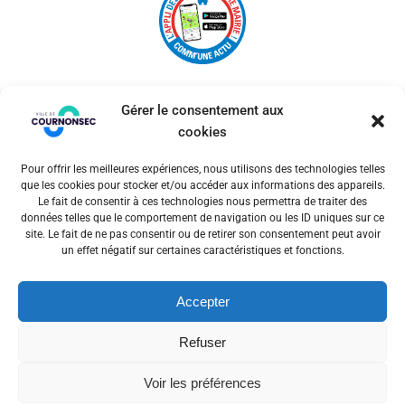
Gérer le consentement aux
cookies
Pour offrir les meilleures expériences, nous utilisons des technologies telles
© 2026 Ville de Cournonsec. Un service proposé par
que les cookies pour stocker et/ou accéder aux informations des appareils.
Comm'un Site
Le fait de consentir à ces technologies nous permettra de traiter des
données telles que le comportement de navigation ou les ID uniques sur ce
site. Le fait de ne pas consentir ou de retirer son consentement peut avoir
un effet négatif sur certaines caractéristiques et fonctions.
Mentions légales
Accepter
Politiques des cookies
Refuser
Voir les préférences