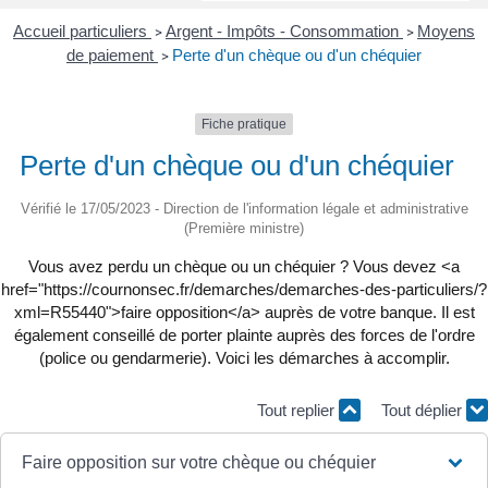
Accueil particuliers
Argent - Impôts - Consommation
Moyens
>
>
de paiement
Perte d'un chèque ou d'un chéquier
>
Fiche pratique
Perte d'un chèque ou d'un chéquier
Vérifié le 17/05/2023 - Direction de l'information légale et administrative
(Première ministre)
Vous avez perdu un chèque ou un chéquier ? Vous devez <a
href="https://cournonsec.fr/demarches/demarches-des-particuliers/?
xml=R55440">faire opposition</a> auprès de votre banque. Il est
également conseillé de porter plainte auprès des forces de l'ordre
(police ou gendarmerie). Voici les démarches à accomplir.
Tout replier
Tout déplier
Faire opposition sur votre chèque ou chéquier