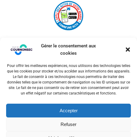
Gérer le consentement aux
cookies
Pour offrir les meilleures expériences, nous utilisons des technologies telles
© 2026 Ville de Cournonsec. Un service proposé par
que les cookies pour stocker et/ou accéder aux informations des appareils.
Comm'un Site
Le fait de consentir à ces technologies nous permettra de traiter des
données telles que le comportement de navigation ou les ID uniques sur ce
site. Le fait de ne pas consentir ou de retirer son consentement peut avoir
un effet négatif sur certaines caractéristiques et fonctions.
Mentions légales
Accepter
Politiques des cookies
Refuser